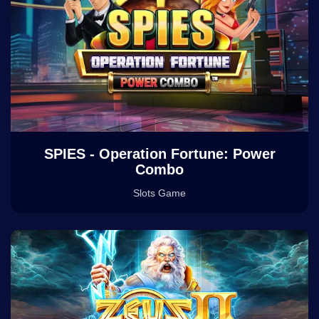
SPIES - Operation Fortune: Power
Combo
Slots Game