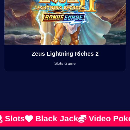
Zeus Lightning Riches 2
Slots Game
Slots
Black Jack
Video Poke