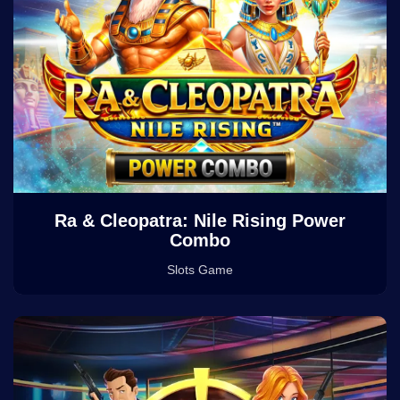
Ra & Cleopatra: Nile Rising Power
Combo
Slots Game