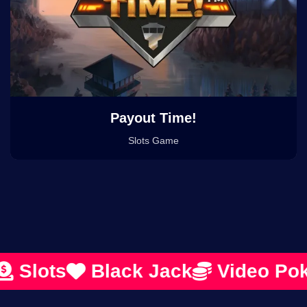
Payout Time!
Slots Game
Slots
Black Jack
Video Pok