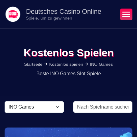
Deutsches Casino Online
Spiele, um zu gewinnen
Kostenlos Spielen
Startseite
Kostenlos spielen
INO Games
Beste INO Games Slot-Spiele