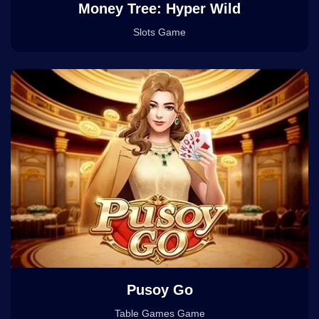
Money Tree: Hyper Wild
Slots Game
Pusoy Go
Table Games Game