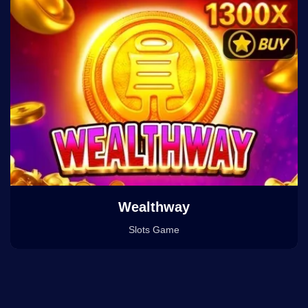
Wealthway
Slots Game