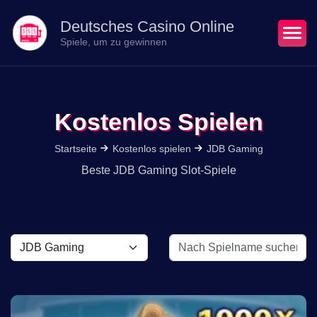
Deutsches Casino Online
Spiele, um zu gewinnen
Kostenlos Spielen
Startseite
Kostenlos spielen
JDB Gaming
Beste JDB Gaming Slot-Spiele