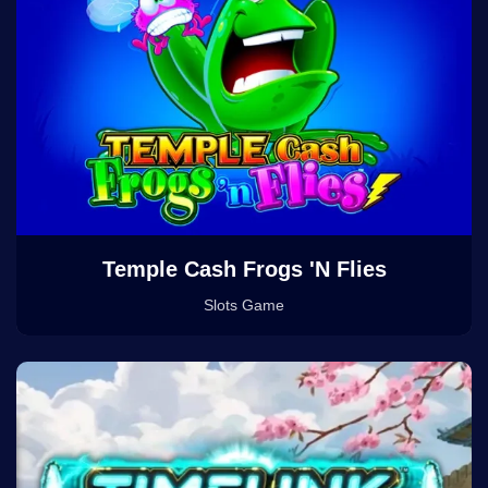
Temple Cash Frogs 'n Flies
Slots Game