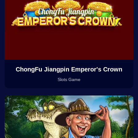
ChongFu Jiangpin Emperor's Crown
Slots Game