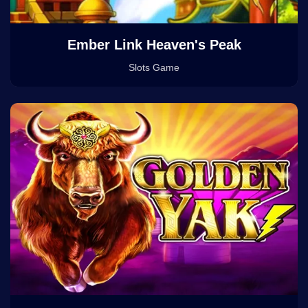
Ember Link Heaven's Peak
Slots Game