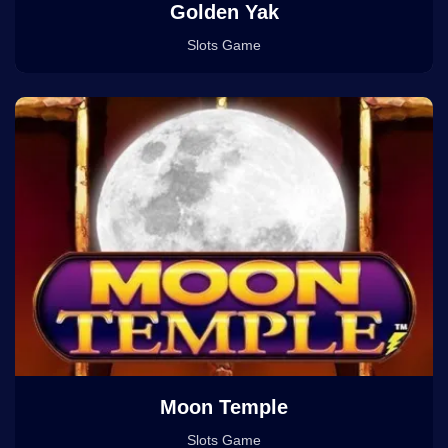
Golden Yak
Slots Game
Moon Temple
Slots Game