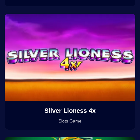
Silver Lioness 4x
Slots Game