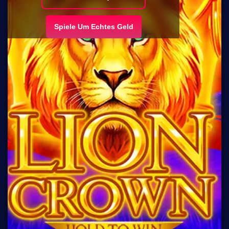
Spiele Um Echtes Geld