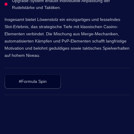
Upgrade-System erlaubt individuelle Anpassung der
Rudelstärke und Taktiken.
Insgesamt bietet Löwenstolz ein einzigartiges und fesselndes
Slot-Erlebnis, das strategische Tiefe mit klassischen Casino-
Elementen verbindet. Die Mischung aus Merge-Mechaniken,
automatisierten Kämpfen und PvP-Elementen schafft langfristige
Motivation und belohnt geduldiges sowie taktisches Spielverhalten
auf hohem Niveau.
#Formula Spin