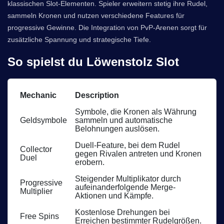
klassischen Slot-Elementen. Spieler erweitern stetig ihre Rudel,
sammeln Kronen und nutzen verschiedene Features für
progressive Gewinne. Die Integration von PvP-Arenen sorgt für
zusätzliche Spannung und strategische Tiefe.
So spielst du Löwenstolz Slot
Mechanic
Description
Symbole, die Kronen als Währung
Geldsymbole
sammeln und automatische
Belohnungen auslösen.
Duell-Feature, bei dem Rudel
Collector
gegen Rivalen antreten und Kronen
Duel
erobern.
Steigender Multiplikator durch
Progressive
aufeinanderfolgende Merge-
Multiplier
Aktionen und Kämpfe.
Kostenlose Drehungen bei
Free Spins
Erreichen bestimmter Rudelgrößen.