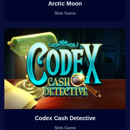
Arctic Moon
Slots Game
Codex Cash Detective
Slots Game