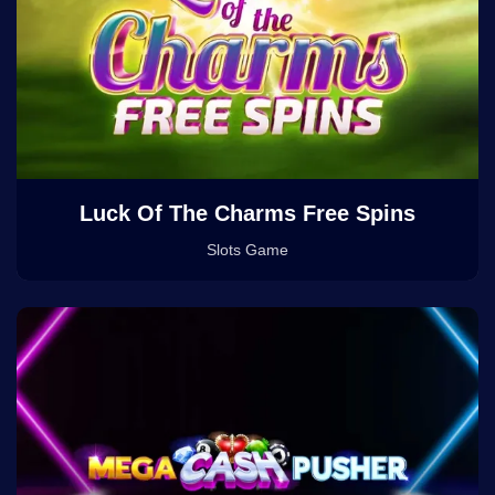
Luck Of The Charms Free Spins
Slots Game