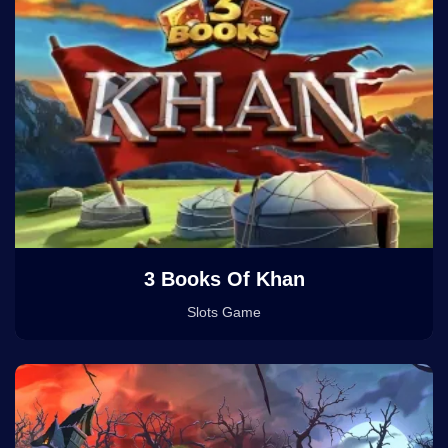
3 Books Of Khan
Slots Game