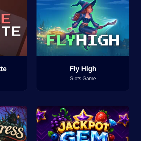
te
Fly High
Slots Game