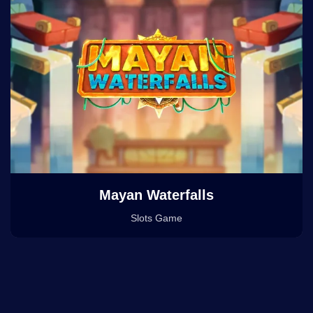
Mayan Waterfalls
Slots Game