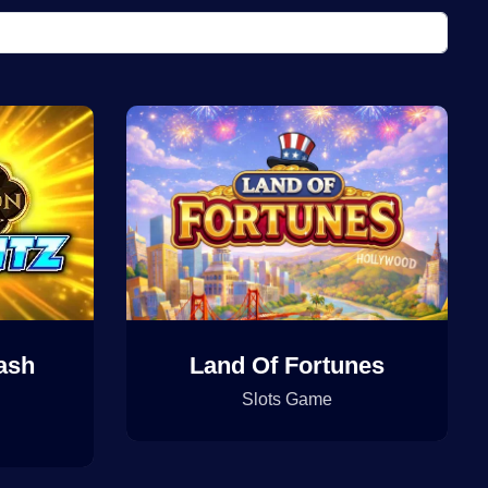
ash
Land Of Fortunes
Slots Game