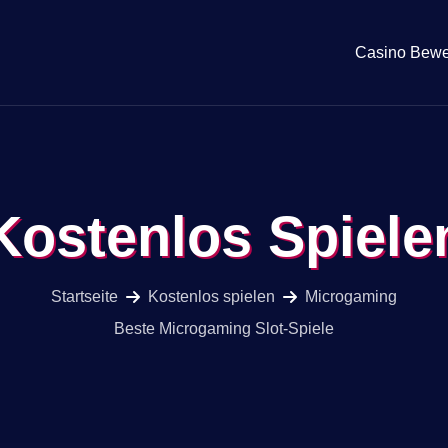
Casino Bewe
Kostenlos Spiele
Startseite
Kostenlos spielen
Microgaming
Beste Microgaming Slot-Spiele