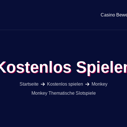
Casino Bewe
Kostenlos Spiele
Startseite
Kostenlos spielen
Monkey
Monkey Thematische Slotspiele