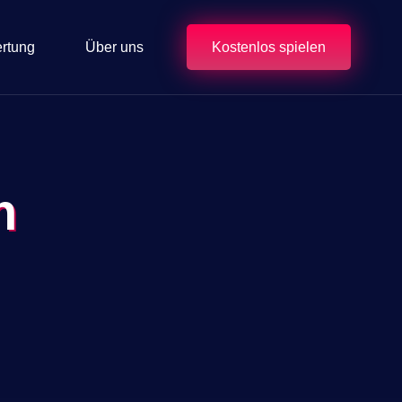
rtung
Über uns
Kostenlos spielen
n