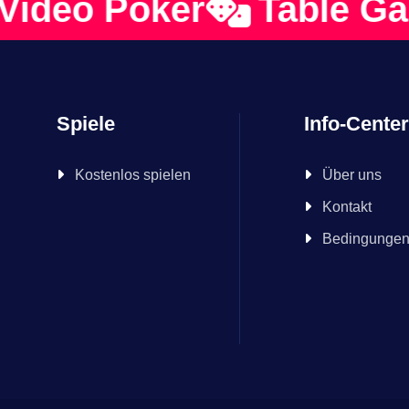
ideo Poker
Table Ga
Spiele
Info-Cente
Kostenlos spielen
Über uns
Kontakt
Bedingunge