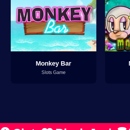
Monkey Bar
Slots Game