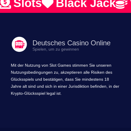
Slots
Black Jack
V
Deutsches Casino Online
Spielen, um zu gewinnen
Mit der Nutzung von Slot Games stimmen Sie unseren
Nutzungsbedingungen zu, akzeptieren alle Risiken des
Glücksspiels und bestätigen, dass Sie mindestens 18
Jahre alt sind und sich in einer Jurisdiktion befinden, in der
Krypto-Glücksspiel legal ist.