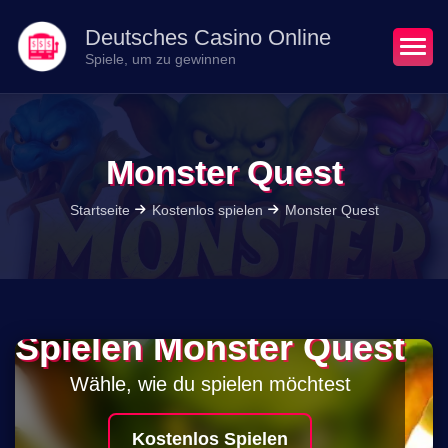
Deutsches Casino Online
Spiele, um zu gewinnen
Monster Quest
Startseite
Kostenlos spielen
Monster Quest
Spielen Monster Quest
Wähle, wie du spielen möchtest
Kostenlos Spielen