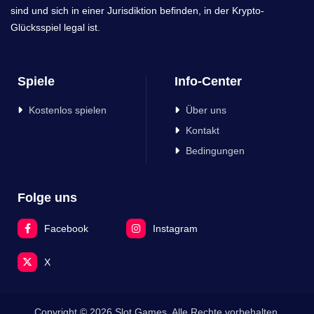
sind und sich in einer Jurisdiktion befinden, in der Krypto-
Glücksspiel legal ist.
Spiele
Info-Center
Kostenlos spielen
Über uns
Kontakt
Bedingungen
Folge uns
Facebook
Instagram
X
Copyright © 2026 Slot Games. Alle Rechte vorbehalten.