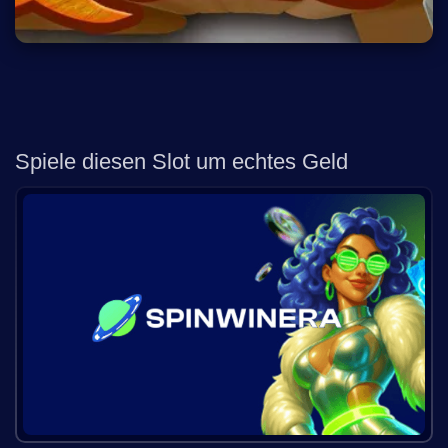
Spiele diesen Slot um echtes Geld