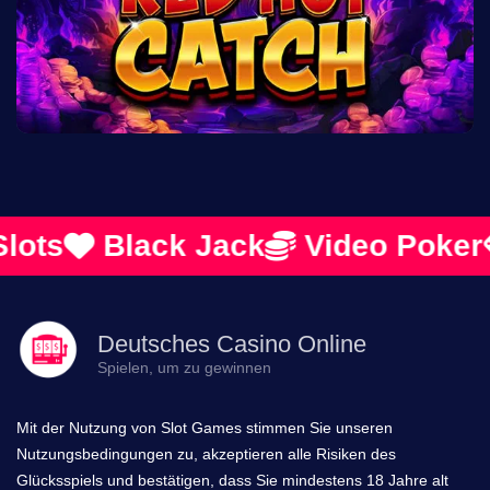
ts
Black Jack
Video Poker
Deutsches Casino Online
Spielen, um zu gewinnen
Mit der Nutzung von Slot Games stimmen Sie unseren
Nutzungsbedingungen zu, akzeptieren alle Risiken des
Glücksspiels und bestätigen, dass Sie mindestens 18 Jahre alt