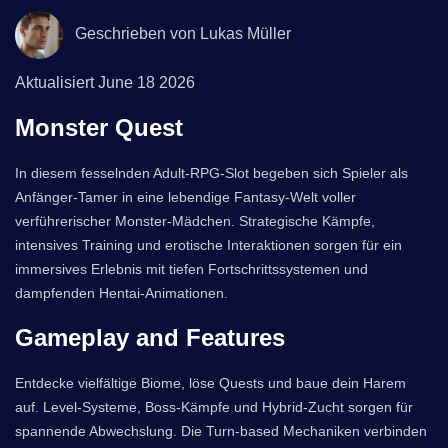
Geschrieben von Lukas Müller
Aktualisiert
June 18 2026
Monster Quest
In diesem fesselnden Adult-RPG-Slot begeben sich Spieler als
Anfänger-Tamer in eine lebendige Fantasy-Welt voller
verführerischer Monster-Mädchen. Strategische Kämpfe,
intensives Training und erotische Interaktionen sorgen für ein
immersives Erlebnis mit tiefen Fortschrittssystemen und
dampfenden Hentai-Animationen.
Gameplay and Features
Entdecke vielfältige Biome, löse Quests und baue dein Harem
auf. Level-Systeme, Boss-Kämpfe und Hybrid-Zucht sorgen für
spannende Abwechslung. Die Turn-based Mechaniken verbinden