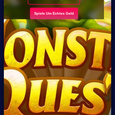
Spiele Um Echtes Geld