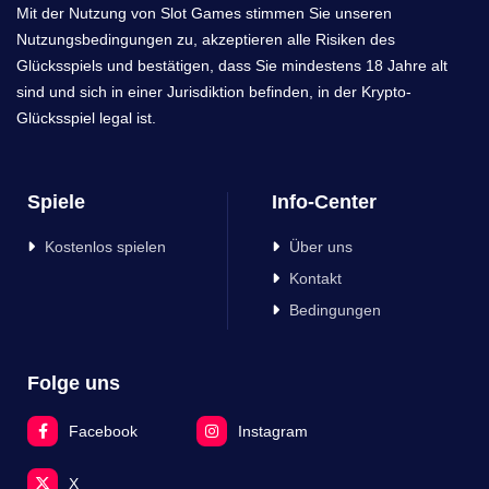
Mit der Nutzung von Slot Games stimmen Sie unseren
Nutzungsbedingungen zu, akzeptieren alle Risiken des
Glücksspiels und bestätigen, dass Sie mindestens 18 Jahre alt
sind und sich in einer Jurisdiktion befinden, in der Krypto-
Glücksspiel legal ist.
Spiele
Info-Center
Kostenlos spielen
Über uns
Kontakt
Bedingungen
Folge uns
Facebook
Instagram
X