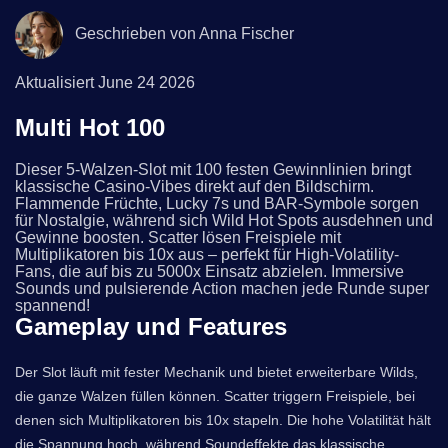
Geschrieben von Anna Fischer
Aktualisiert
June 24 2026
Multi Hot 100
Dieser 5-Walzen-Slot mit 100 festen Gewinnlinien bringt
klassische Casino-Vibes direkt auf den Bildschirm.
Flammende Früchte, Lucky 7s und BAR-Symbole sorgen
für Nostalgie, während sich Wild Hot Spots ausdehnen und
Gewinne boosten. Scatter lösen Freispiele mit
Multiplikatoren bis 10x aus – perfekt für High-Volatility-
Fans, die auf bis zu 5000x Einsatz abzielen. Immersive
Sounds und pulsierende Action machen jede Runde super
spannend!
Gameplay und Features
Der Slot läuft mit fester Mechanik und bietet erweiterbare Wilds,
die ganze Walzen füllen können. Scatter triggern Freispiele, bei
denen sich Multiplikatoren bis 10x stapeln. Die hohe Volatilität hält
die Spannung hoch, während Soundeffekte das klassische