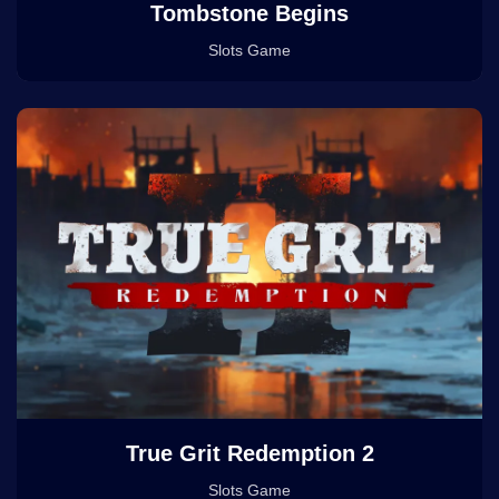
Tombstone Begins
Slots Game
True Grit Redemption 2
Slots Game