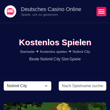
Deutsches Casino Online
Spiele, um zu gewinnen
Kostenlos Spielen
Startseite
Kostenlos spielen
Nolimit City
Beste Nolimit City Slot-Spiele