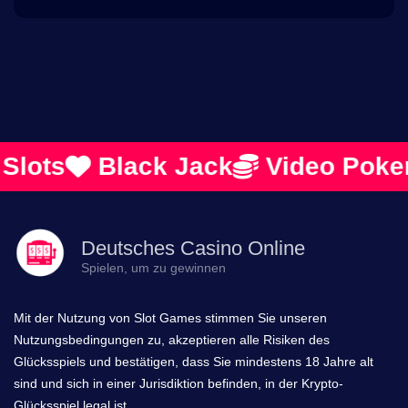
ots
Black Jack
Video Poker
Deutsches Casino Online
Spielen, um zu gewinnen
Mit der Nutzung von Slot Games stimmen Sie unseren
Nutzungsbedingungen zu, akzeptieren alle Risiken des
Glücksspiels und bestätigen, dass Sie mindestens 18 Jahre alt
sind und sich in einer Jurisdiktion befinden, in der Krypto-
Glücksspiel legal ist.