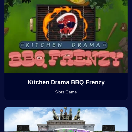
Kitchen Drama BBQ Frenzy
Slots Game