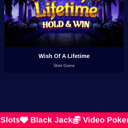
Wish Of A Lifetime
Slots Game
ots
Black Jack
Video Poker