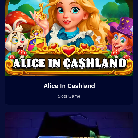
Alice In Cashland
Slots Game