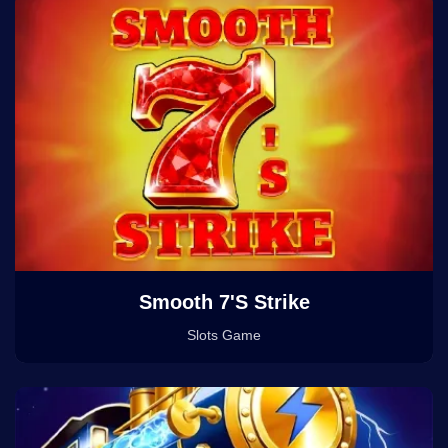
Smooth 7's Strike
Slots Game