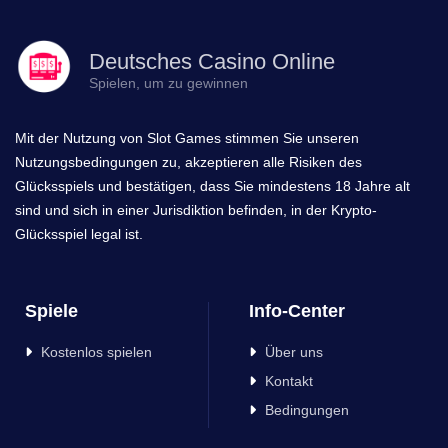
Deutsches Casino Online
Spielen, um zu gewinnen
Mit der Nutzung von Slot Games stimmen Sie unseren
Nutzungsbedingungen zu, akzeptieren alle Risiken des
Glücksspiels und bestätigen, dass Sie mindestens 18 Jahre alt
sind und sich in einer Jurisdiktion befinden, in der Krypto-
Glücksspiel legal ist.
Spiele
Info-Center
Kostenlos spielen
Über uns
Kontakt
Bedingungen