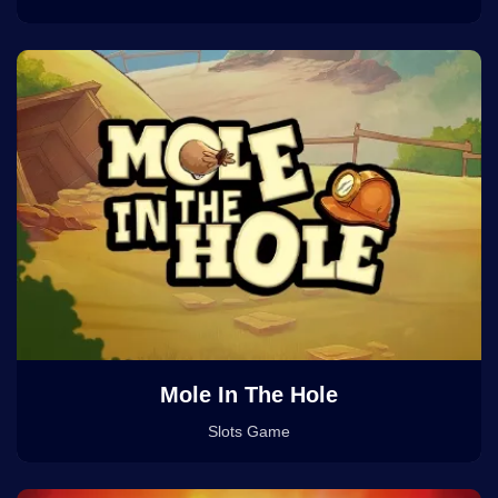
Mole In The Hole
Slots Game