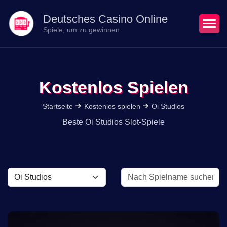
Deutsches Casino Online
Spiele, um zu gewinnen
Kostenlos Spielen
Startseite
Kostenlos spielen
Oi Studios
Beste Oi Studios Slot-Spiele