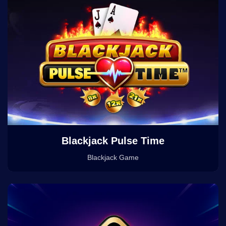
Blackjack Pulse Time
Blackjack Game