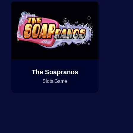
The Soapranos
Slots Game