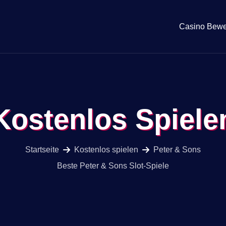
Casino Bewe
Kostenlos Spiele
Startseite
Kostenlos spielen
Peter & Sons
Beste Peter & Sons Slot-Spiele