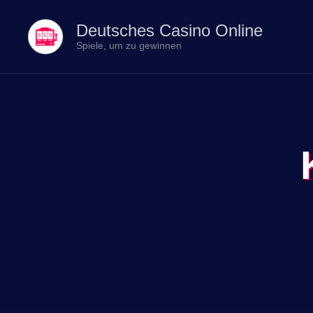
Deutsches Casino Online
Spiele, um zu gewinnen