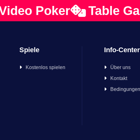
ideo Poker
Table Ga
Spiele
Info-Cente
Kostenlos spielen
Über uns
Kontakt
Bedingunge