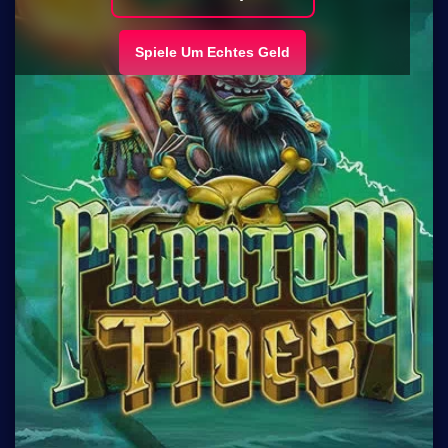
Spiele Um Echtes Geld