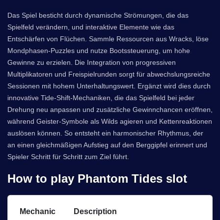
Das Spiel besticht durch dynamische Strömungen, die das
Spielfeld verändern, und interaktive Elemente wie das
Entschärfen von Flüchen. Sammle Ressourcen aus Wracks, löse
Mondphasen-Puzzles und nutze Bootssteuerung, um hohe
Gewinne zu erzielen. Die Integration von progressiven
Multiplikatoren und Freispielrunden sorgt für abwechslungsreiche
Sessionen mit hohem Unterhaltungswert. Ergänzt wird dies durch
innovative Tide-Shift-Mechaniken, die das Spielfeld bei jeder
Drehung neu anpassen und zusätzliche Gewinnchancen eröffnen,
während Geister-Symbole als Wilds agieren und Kettenreaktionen
auslösen können. So entsteht ein harmonischer Rhythmus, der
an einen gleichmäßigen Aufstieg auf den Berggipfel erinnert und
Spieler Schritt für Schritt zum Ziel führt.
How to play Phantom Tides slot
Mechanic
Description