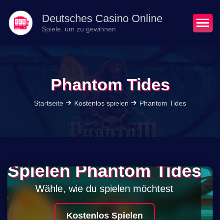
Deutsches Casino Online
Spiele, um zu gewinnen
Phantom Tides
Startseite
Kostenlos spielen
Phantom Tides
Spielen Phantom Tides
Wähle, wie du spielen möchtest
Kostenlos Spielen