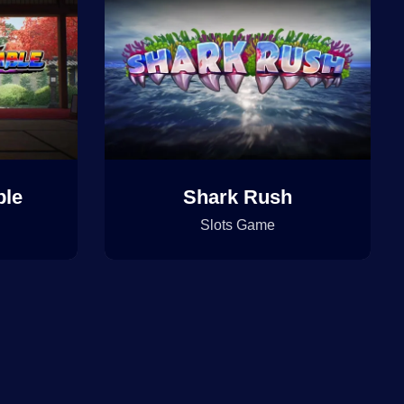
ble
Shark Rush
Slots Game