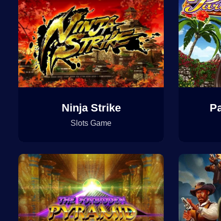
Ninja Strike
Pa
Slots Game