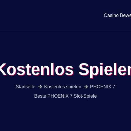
Casino Bewe
Kostenlos Spiele
Startseite
Kostenlos spielen
PHOENIX 7
Beste PHOENIX 7 Slot-Spiele