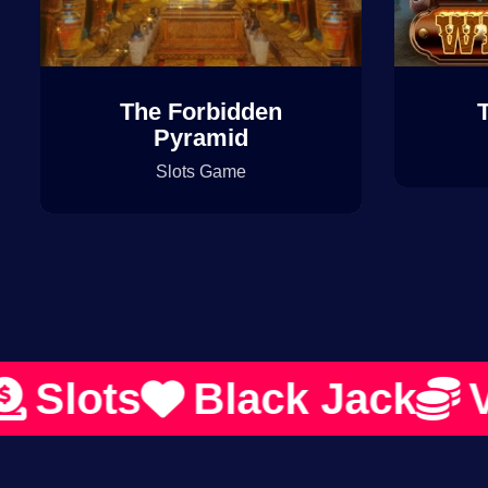
The Forbidden
Pyramid
Slots Game
Slots
Black Jack
Vi