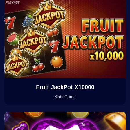
Fruit JackPot X10000
Slots Game