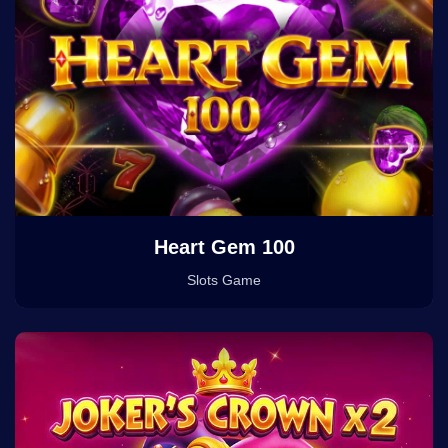
Heart Gem 100
Slots Game