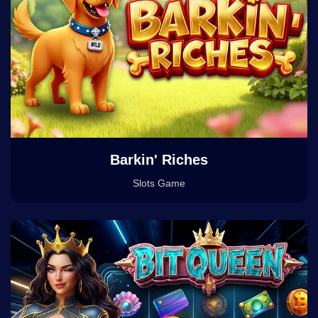
Barkin' Riches
Slots Game