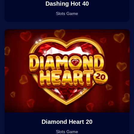
Dashing Hot 40
Slots Game
Diamond Heart 20
Slots Game