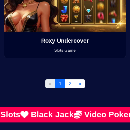
Roxy Undercover
Slots Game
«
1
2
»
ts
Black Jack
Video Poker