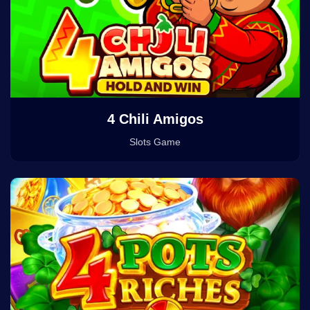
4 Chili Amigos
Slots Game