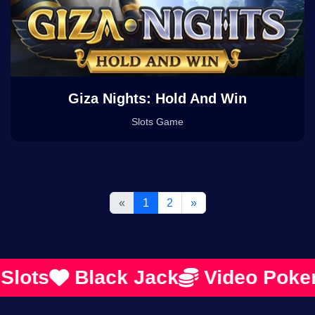
Giza Nights: Hold And Win
Slots Game
«
1
2
»
ts
Black Jack
Video Poker