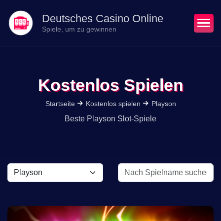
Deutsches Casino Online
Spiele, um zu gewinnen
Kostenlos Spielen
Startseite
Kostenlos spielen
Playson
Beste Playson Slot-Spiele