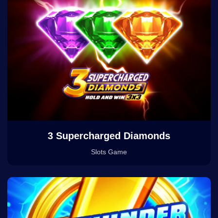
3 Supercharged Diamonds
Slots Game