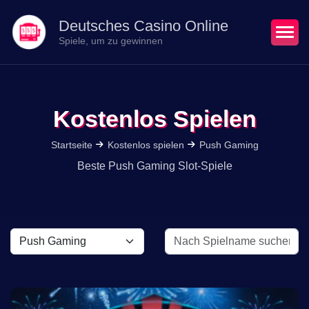
Deutsches Casino Online
Spiele, um zu gewinnen
Kostenlos Spielen
Startseite
Kostenlos spielen
Push Gaming
Beste Push Gaming Slot-Spiele