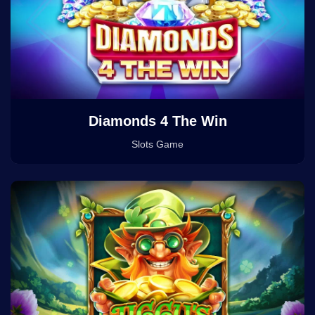
Diamonds 4 The Win
Slots Game