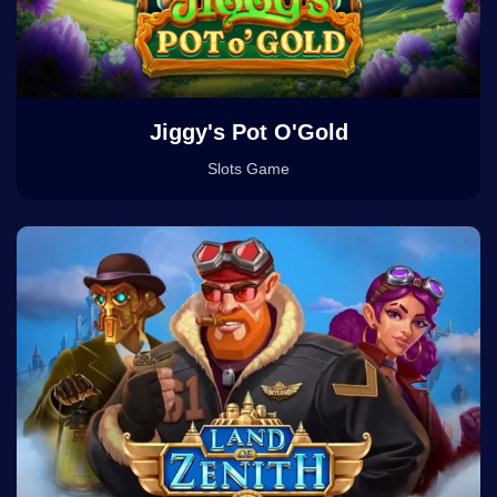
Jiggy's Pot O'Gold
Slots Game