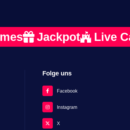
mes
Jackpot
Live Ca
r
Folge uns
Facebook
Instagram
n
X