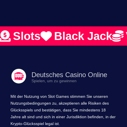
Slots
Black Jack
V
Deutsches Casino Online
Spielen, um zu gewinnen
Mit der Nutzung von Slot Games stimmen Sie unseren
Nutzungsbedingungen zu, akzeptieren alle Risiken des
Glücksspiels und bestätigen, dass Sie mindestens 18
Jahre alt sind und sich in einer Jurisdiktion befinden, in der
Krypto-Glücksspiel legal ist.