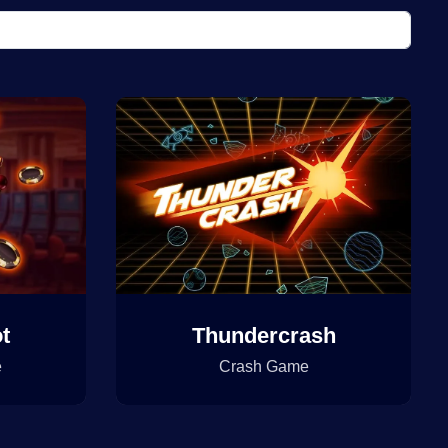
Thundercrash
t
Crash Game
e