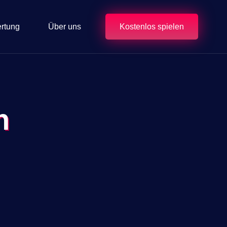
rtung
Über uns
Kostenlos spielen
n