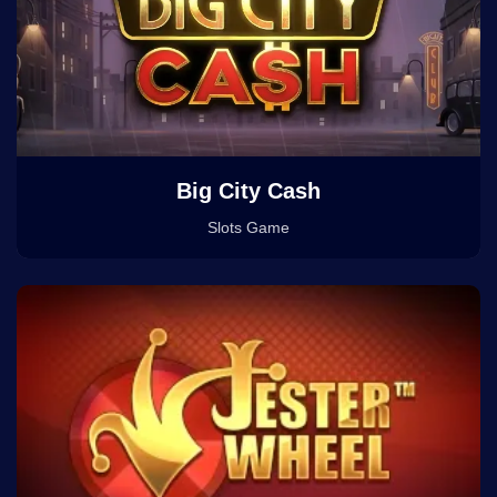
Big City Cash
Slots Game