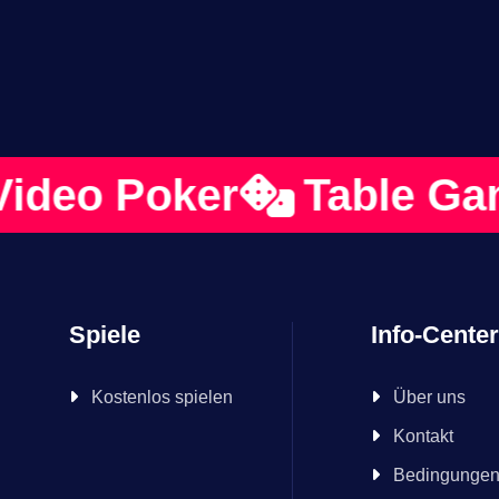
ideo Poker
Table Gam
Spiele
Info-Cente
Kostenlos spielen
Über uns
Kontakt
Bedingunge