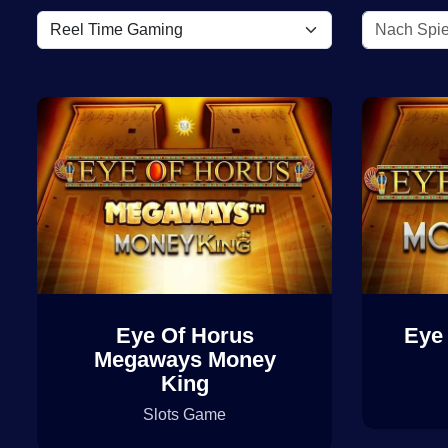
Eye Of Horus
Eye
Megaways Money
King
Slots Game