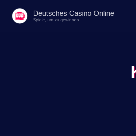
Deutsches Casino Online
Spiele, um zu gewinnen