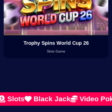
Trophy Spins World Cup 26
Slots Game
Slots
Black Jack
Video Pok