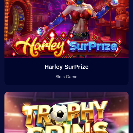
Harley SurPrize
Slots Game