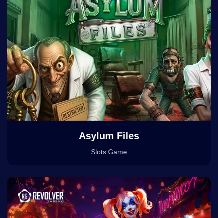
Asylum Files
Slots Game