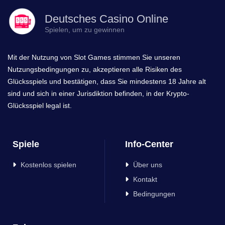
Deutsches Casino Online
Spielen, um zu gewinnen
Mit der Nutzung von Slot Games stimmen Sie unseren
Nutzungsbedingungen zu, akzeptieren alle Risiken des
Glücksspiels und bestätigen, dass Sie mindestens 18 Jahre alt
sind und sich in einer Jurisdiktion befinden, in der Krypto-
Glücksspiel legal ist.
Spiele
Info-Center
Kostenlos spielen
Über uns
Kontakt
Bedingungen