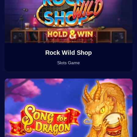
Rock Wild Shop
Slots Game