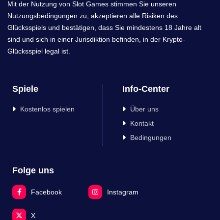
Mit der Nutzung von Slot Games stimmen Sie unseren
Nutzungsbedingungen zu, akzeptieren alle Risiken des
Glücksspiels und bestätigen, dass Sie mindestens 18 Jahre alt
sind und sich in einer Jurisdiktion befinden, in der Krypto-
Glücksspiel legal ist.
Spiele
Info-Center
Kostenlos spielen
Über uns
Kontakt
Bedingungen
Folge uns
Facebook
Instagram
X