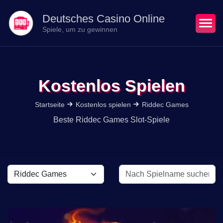
Deutsches Casino Online
Spiele, um zu gewinnen
Kostenlos Spielen
Startseite
Kostenlos spielen
Riddec Games
Beste Riddec Games Slot-Spiele