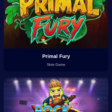
Primal Fury
Slots Game