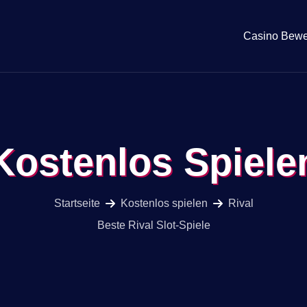
Casino Bewe
Kostenlos Spiele
Startseite
Kostenlos spielen
Rival
Beste Rival Slot-Spiele