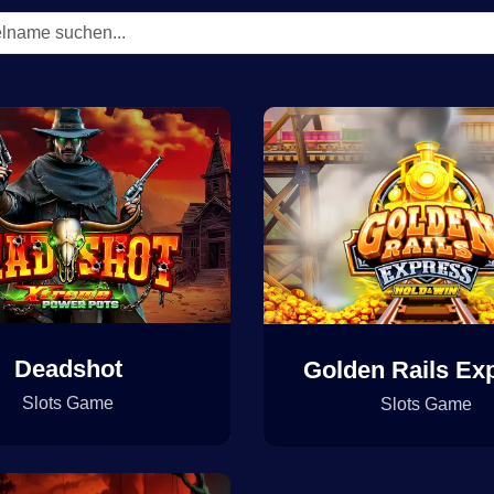
Deadshot
Golden Rails Ex
Slots Game
Slots Game