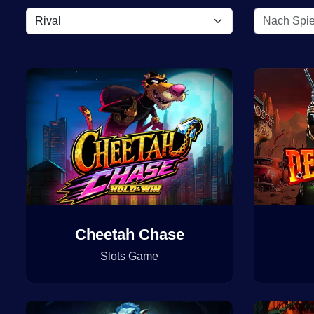
Cheetah Chase
Slots Game