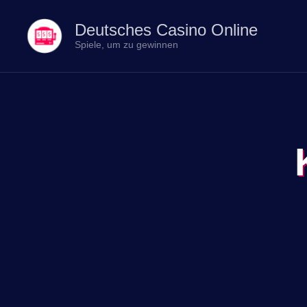
Deutsches Casino Online
Spiele, um zu gewinnen