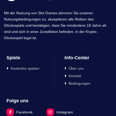
Mit der Nutzung von Slot Games stimmen Sie unseren
Nutzungsbedingungen zu, akzeptieren alle Risiken des
Glücksspiels und bestätigen, dass Sie mindestens 18 Jahre alt
sind und sich in einer Jurisdiktion befinden, in der Krypto-
Glücksspiel legal ist.
Spiele
Info-Center
Kostenlos spielen
Über uns
Kontakt
Bedingungen
Folge uns
Facebook
Instagram