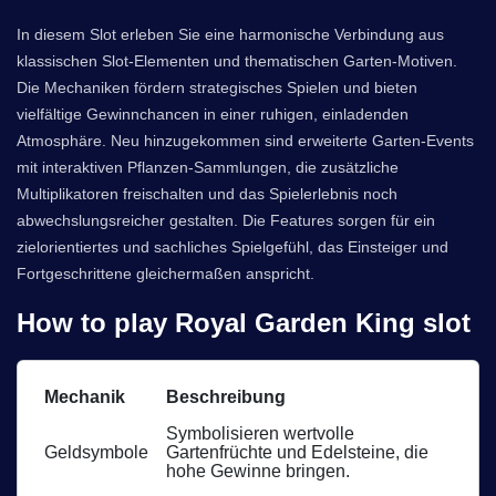
In diesem Slot erleben Sie eine harmonische Verbindung aus
klassischen Slot-Elementen und thematischen Garten-Motiven.
Die Mechaniken fördern strategisches Spielen und bieten
vielfältige Gewinnchancen in einer ruhigen, einladenden
Atmosphäre. Neu hinzugekommen sind erweiterte Garten-Events
mit interaktiven Pflanzen-Sammlungen, die zusätzliche
Multiplikatoren freischalten und das Spielerlebnis noch
abwechslungsreicher gestalten. Die Features sorgen für ein
zielorientiertes und sachliches Spielgefühl, das Einsteiger und
Fortgeschrittene gleichermaßen anspricht.
How to play Royal Garden King slot
Mechanik
Beschreibung
Symbolisieren wertvolle
Geldsymbole
Gartenfrüchte und Edelsteine, die
hohe Gewinne bringen.