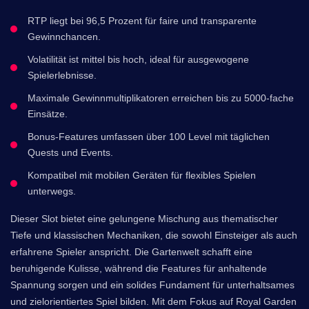
RTP liegt bei 96,5 Prozent für faire und transparente
Gewinnchancen.
Volatilität ist mittel bis hoch, ideal für ausgewogene
Spielerlebnisse.
Maximale Gewinnmultiplikatoren erreichen bis zu 5000-fache
Einsätze.
Bonus-Features umfassen über 100 Level mit täglichen
Quests und Events.
Kompatibel mit mobilen Geräten für flexibles Spielen
unterwegs.
Dieser Slot bietet eine gelungene Mischung aus thematischer
Tiefe und klassischen Mechaniken, die sowohl Einsteiger als auch
erfahrene Spieler anspricht. Die Gartenwelt schafft eine
beruhigende Kulisse, während die Features für anhaltende
Spannung sorgen und ein solides Fundament für unterhaltsames
und zielorientiertes Spiel bilden. Mit dem Fokus auf Royal Garden