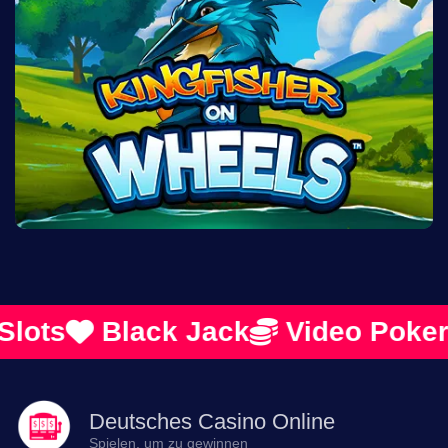
ots
Black Jack
Video Poker
Deutsches Casino Online
Spielen, um zu gewinnen