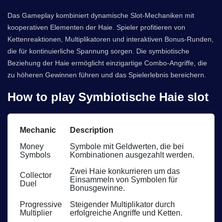
Das Gameplay kombiniert dynamische Slot-Mechaniken mit
kooperativen Elementen der Haie. Spieler profitieren von
Kettenreaktionen, Multiplikatoren und interaktiven Bonus-Runden,
die für kontinuierliche Spannung sorgen. Die symbiotische
Beziehung der Haie ermöglicht einzigartige Combo-Angriffe, die
zu höheren Gewinnen führen und das Spielerlebnis bereichern.
How to play Symbiotische Haie slot
Mechanic
Description
Money
Symbole mit Geldwerten, die bei
Symbols
Kombinationen ausgezahlt werden.
Zwei Haie konkurrieren um das
Collector
Einsammeln von Symbolen für
Duel
Bonusgewinne.
Progressive
Steigender Multiplikator durch
Multiplier
erfolgreiche Angriffe und Ketten.