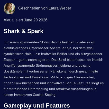
Geschrieben von Laura Weber
Aktualisiert
June 20 2026
Shark & Spark
In diesem spannenden Slots-Erlebnis tauchen Spieler in ein
elektrisierendes Unterwasser-Abenteuer ein, bei dem zwei
symbiotische Haie – ein kraftvoller Beißer und ein blitzgeladener
Zapper – gemeinsam agieren. Das Spiel bietet fesselnde Kombi-
Angriffe, spannende Strömungsvermeidung und epische
Bosskämpfe mit verbesserten Fähigkeiten durch gesammelte
Technologien und Power-ups. Mit lebendigen Ozeanwelten,
hohen Gewinnchancen und innovativen Bonus-Features sorgt es
für mitreißende Unterhaltung und attraktive Auszahlungen in
einem immersiven Casino-Setting.
Gameplay und Features