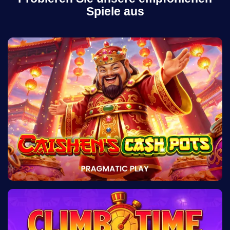
Spiele aus