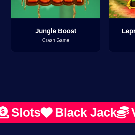
Jungle Boost
Lep
Crash Game
Slots
Black Jack
Vi