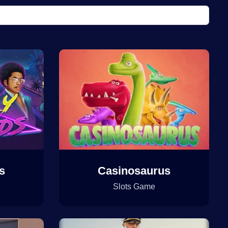
s
Casinosaurus
Slots Game