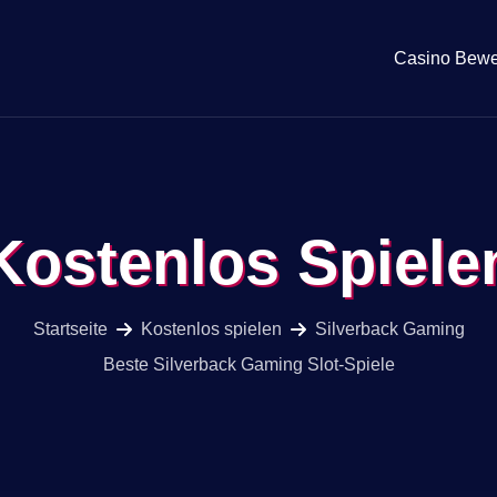
Casino Bewe
Kostenlos Spiele
Startseite
Kostenlos spielen
Silverback Gaming
Beste Silverback Gaming Slot-Spiele