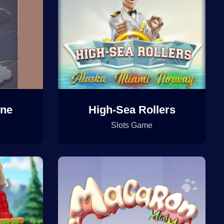
une
High-Sea Rollers
Slots Game