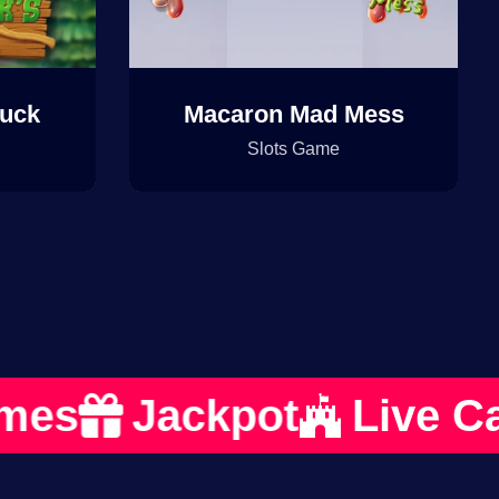
Luck
Macaron Mad Mess
Slots Game
es
Jackpot
Live Cas