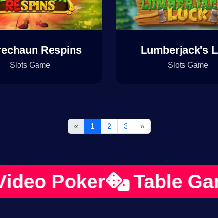
rechaun Respins
Lumberjack's 
Slots Game
Slots Game
«
1
2
3
»
deo Poker
Table Gam