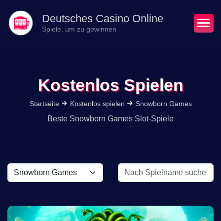
Deutsches Casino Online
Spiele, um zu gewinnen
Kostenlos Spielen
Startseite
Kostenlos spielen
Snowborn Games
Beste Snowborn Games Slot-Spiele