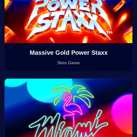
Massive Gold Power Staxx
Slots Game