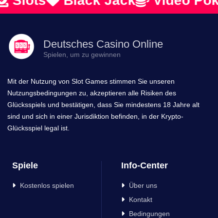
Slots
Black Jack
Video Pok
Deutsches Casino Online
Spielen, um zu gewinnen
Mit der Nutzung von Slot Games stimmen Sie unseren
Nutzungsbedingungen zu, akzeptieren alle Risiken des
Glücksspiels und bestätigen, dass Sie mindestens 18 Jahre alt
sind und sich in einer Jurisdiktion befinden, in der Krypto-
Glücksspiel legal ist.
Spiele
Info-Center
Kostenlos spielen
Über uns
Kontakt
Bedingungen