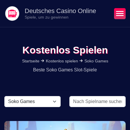
Deutsches Casino Online
Spiele, um zu gewinnen
Kostenlos Spielen
Startseite
Kostenlos spielen
Soko Games
Beste Soko Games Slot-Spiele