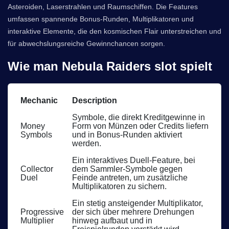
Asteroiden, Laserstrahlen und Raumschiffen. Die Features
umfassen spannende Bonus-Runden, Multiplikatoren und
interaktive Elemente, die den kosmischen Flair unterstreichen und
für abwechslungsreiche Gewinnchancen sorgen.
Wie man Nebula Raiders slot spielt
Mechanic
Description
Symbole, die direkt Kreditgewinne in
Money
Form von Münzen oder Credits liefern
Symbols
und in Bonus-Runden aktiviert
werden.
Ein interaktives Duell-Feature, bei
Collector
dem Sammler-Symbole gegen
Duel
Feinde antreten, um zusätzliche
Multiplikatoren zu sichern.
Ein stetig ansteigender Multiplikator,
Progressive
der sich über mehrere Drehungen
Multiplier
hinweg aufbaut und in