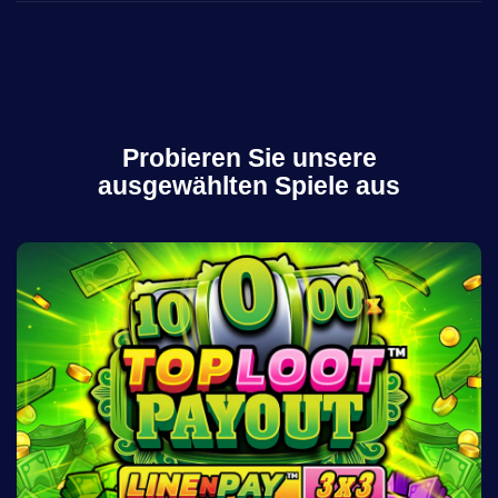
Probieren Sie unsere
ausgewählten Spiele aus