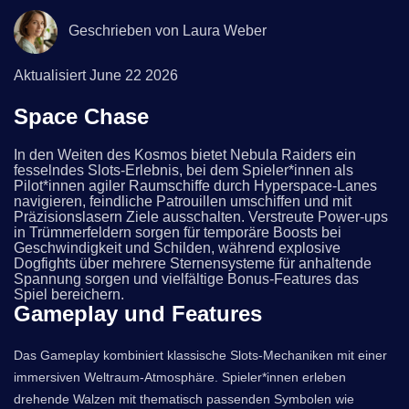
Geschrieben von Laura Weber
Aktualisiert
June 22 2026
Space Chase
In den Weiten des Kosmos bietet Nebula Raiders ein
fesselndes Slots-Erlebnis, bei dem Spieler*innen als
Pilot*innen agiler Raumschiffe durch Hyperspace-Lanes
navigieren, feindliche Patrouillen umschiffen und mit
Präzisionslasern Ziele ausschalten. Verstreute Power-ups
in Trümmerfeldern sorgen für temporäre Boosts bei
Geschwindigkeit und Schilden, während explosive
Dogfights über mehrere Sternensysteme für anhaltende
Spannung sorgen und vielfältige Bonus-Features das
Spiel bereichern.
Gameplay und Features
Das Gameplay kombiniert klassische Slots-Mechaniken mit einer
immersiven Weltraum-Atmosphäre. Spieler*innen erleben
drehende Walzen mit thematisch passenden Symbolen wie