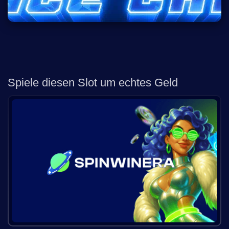
Spiele diesen Slot um echtes Geld