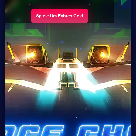
Spiele Um Echtes Geld