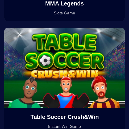
MMA Legends
Slots Game
Table Soccer Crush&Win
Instant Win Game