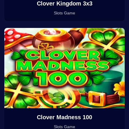
Clover Kingdom 3x3
Slots Game
Clover Madness 100
Slots Game