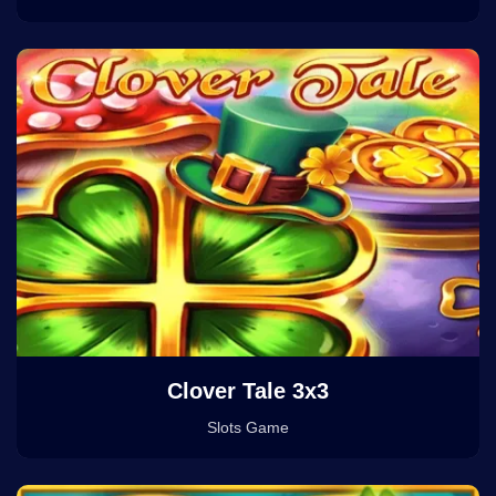
Clover Tale 3x3
Slots Game