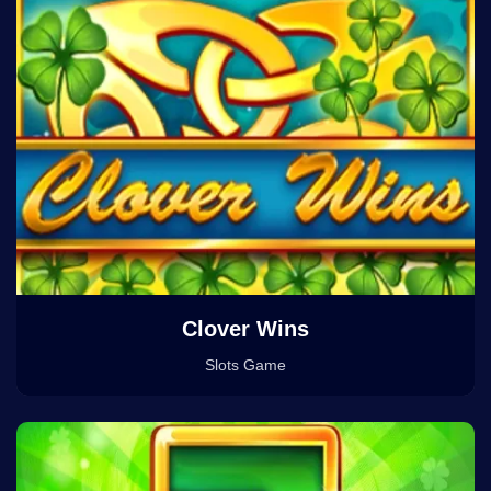
Clover Wins
Slots Game