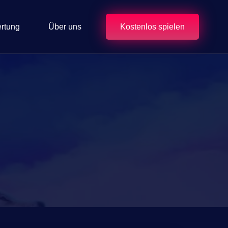
rtung
Über uns
Kostenlos spielen