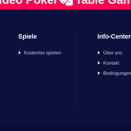
Spiele
Info-Cente
Kostenlos spielen
Über uns
Kontakt
Bedingunge