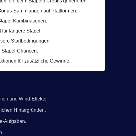
en, die beim Stapeln Credits generieren.
Bonus-Sammlungen auf Plattformen.
 Stapel-Kombinationen.
für längere Stapel.
ssere Startbedingungen.
n Stapel-Chancen.
ktionen für zusätzliche Gewinne.
rmen und Wind-Effekte.
eichen Hintergründen.
ce-Aufgaben.
n.