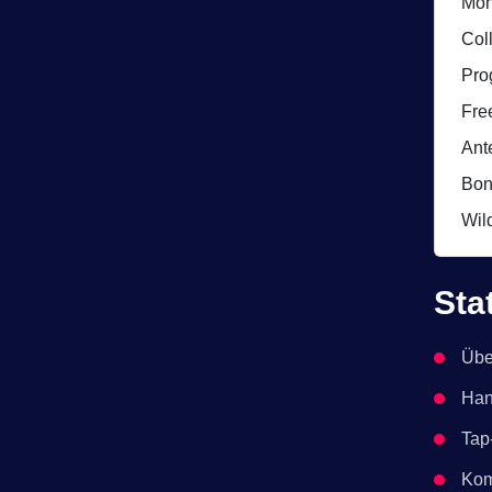
Mon
Col
Prog
Fre
Ant
Bon
Wil
Sta
Übe
Han
Tap
Kom