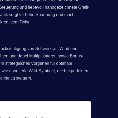
Steuerung und liebevoll handgezeichnete Grafik
hanik sorgt für hohe Spannung und macht
kreativem Twist.
rücksichtigung von Schwerkraft, Wind und
chten und dabei Multiplikatoren sowie Bonus-
ern strategisches Vorgehen für optimale
owie erweiterte Wild-Symbole, die bei perfekten
hhaltig steigern.