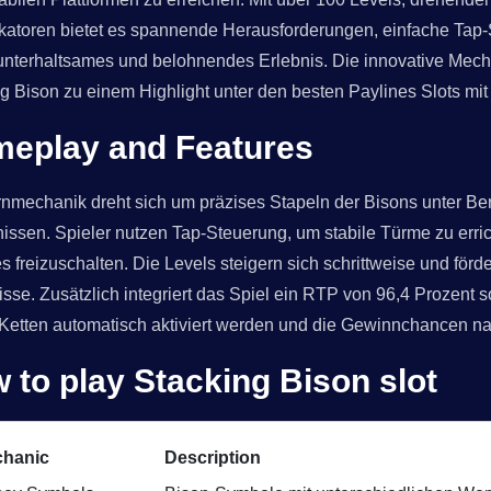
ikatoren bietet es spannende Herausforderungen, einfache Tap-
 unterhaltsames und belohnendes Erlebnis. Die innovative Mec
g Bison zu einem Highlight unter den besten Paylines Slots mit 
eplay and Features
nmechanik dreht sich um präzises Stapeln der Bisons unter Be
issen. Spieler nutzen Tap-Steuerung, um stabile Türme zu erri
s freizuschalten. Die Levels steigern sich schrittweise und förd
sse. Zusätzlich integriert das Spiel ein RTP von 96,4 Prozent s
Ketten automatisch aktiviert werden und die Gewinnchancen nac
 to play Stacking Bison slot
hanic
Description