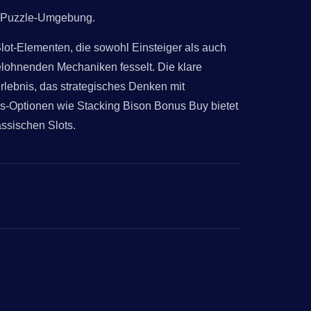
ie Puzzle-Umgebung.
lot-Elementen, die sowohl Einsteiger als auch
lohnenden Mechaniken fesselt. Die klare
rlebnis, das strategisches Denken mit
us-Optionen wie Stacking Bison Bonus Buy bietet
assischen Slots.