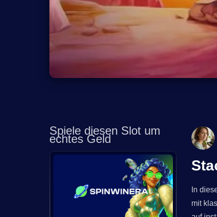
Spiele diesen Slot um
echtes Geld
Sta
In dies
mit kla
auf ins