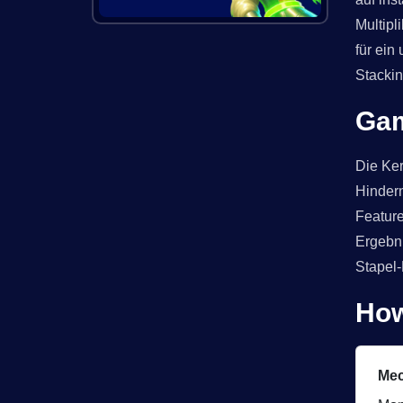
Multipl
für ein
Stackin
Gam
Die Ker
Hindern
Feature
Ergebni
Stapel-
How
Mec