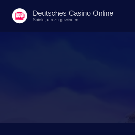
Deutsches Casino Online
Spiele, um zu gewinnen