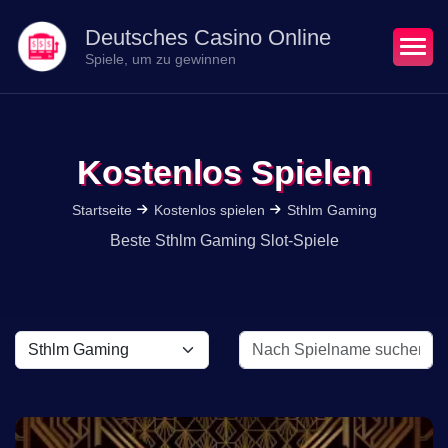
Deutsches Casino Online
Spiele, um zu gewinnen
Kostenlos Spielen
Startseite
Kostenlos spielen
Sthlm Gaming
Beste Sthlm Gaming Slot-Spiele