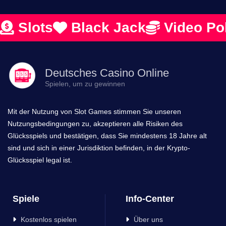
Slots
Black Jack
Video Po
Deutsches Casino Online
Spielen, um zu gewinnen
Mit der Nutzung von Slot Games stimmen Sie unseren
Nutzungsbedingungen zu, akzeptieren alle Risiken des
Glücksspiels und bestätigen, dass Sie mindestens 18 Jahre alt
sind und sich in einer Jurisdiktion befinden, in der Krypto-
Glücksspiel legal ist.
Spiele
Info-Center
Kostenlos spielen
Über uns