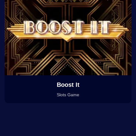
Boost It
Slots Game