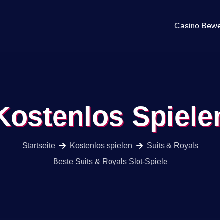
Casino Bewe
Kostenlos Spiele
Startseite
Kostenlos spielen
Suits & Royals
Beste Suits & Royals Slot-Spiele