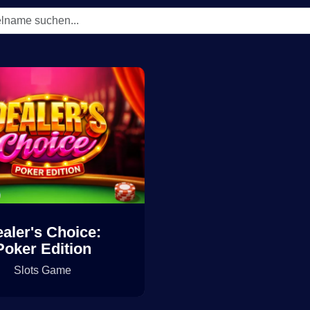
aler's Choice:
Poker Edition
Slots Game