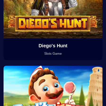
Diego's Hunt
Slots Game