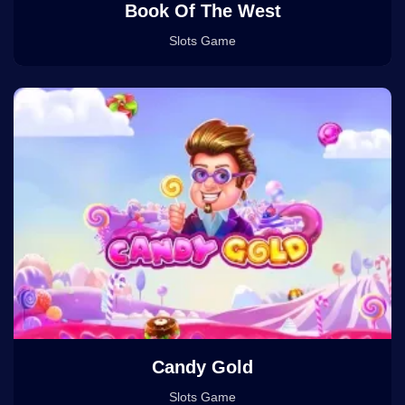
Book Of The West
Slots Game
Candy Gold
Slots Game