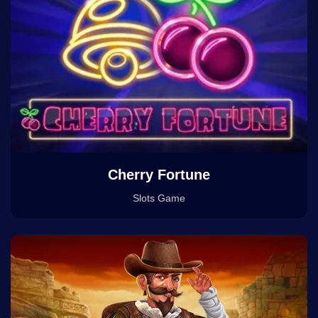
Cherry Fortune
Slots Game