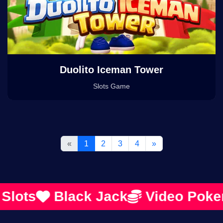
Duolito Iceman Tower
Slots Game
«
1
2
3
4
»
ts
Black Jack
Video Poker