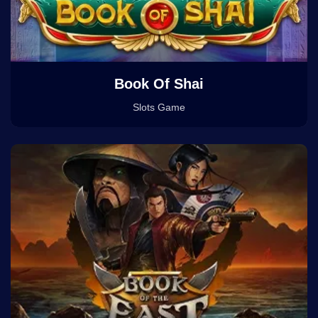
Book Of Shai
Slots Game