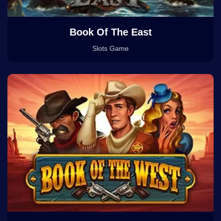
Book Of The East
Slots Game