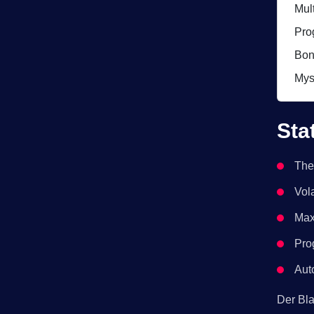
Mult
Pro
Bon
Mys
Sta
The
Vola
Max
Pro
Aut
Der Bla