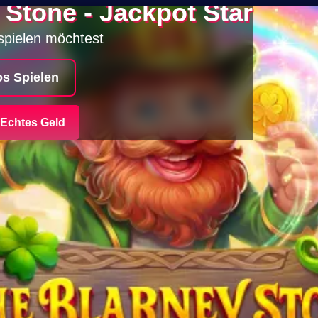
 Stone - Jackpot Star
spielen möchtest
os Spielen
 Echtes Geld