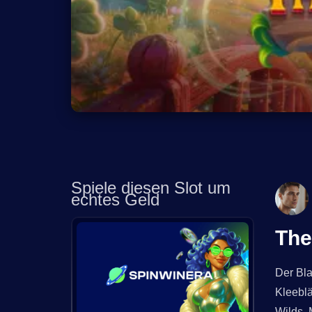
Spiele diesen Slot um
echtes Geld
The
Der Bla
Kleeblä
Wilds, 