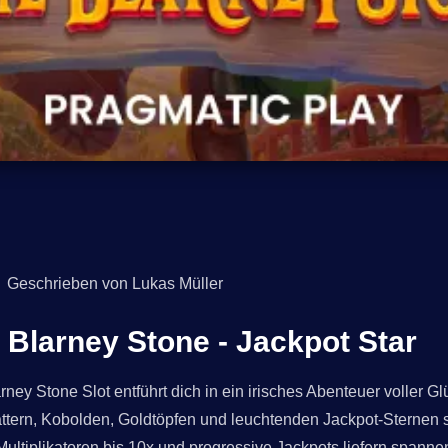
Geschrieben von Lukas Müller
 Blarney Stone - Jackpot Star
rney Stone Slot entführt dich in ein irisches Abenteuer voller
ttern, Kobolden, Goldtöpfen und leuchtenden Jackpot-Sternen s
Multiplikatoren bis 10x und progressive Jackpots liefern span