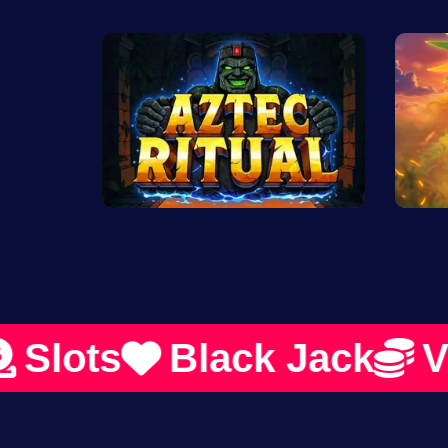
ots
Black Jack
Vide