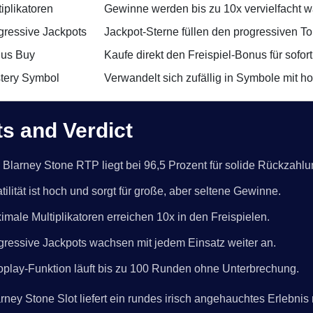
iplikatoren
Gewinne werden bis zu 10x vervielfacht w
gressive Jackpots
Jackpot-Sterne füllen den progressiven T
us Buy
Kaufe direkt den Freispiel-Bonus für sofort
tery Symbol
Verwandelt sich zufällig in Symbole mit 
ts and Verdict
 Blarney Stone RTP liegt bei 96,5 Prozent für solide Rückzahlu
tilität ist hoch und sorgt für große, aber seltene Gewinne.
imale Multiplikatoren erreichen 10x in den Freispielen.
gressive Jackpots wachsen mit jedem Einsatz weiter an.
oplay-Funktion läuft bis zu 100 Runden ohne Unterbrechung.
rney Stone Slot liefert ein rundes irisch angehauchtes Erlebnis 