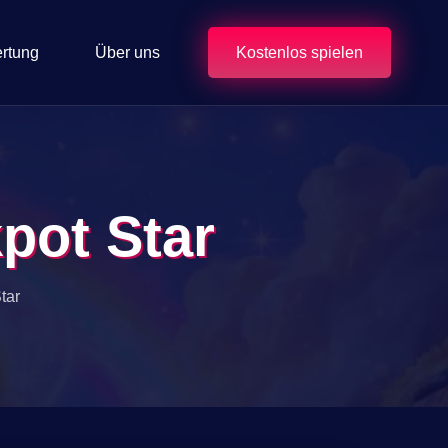
rtung
Über uns
Kostenlos spielen
pot Star
tar