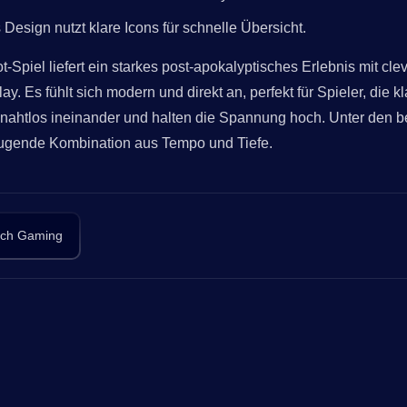
Design nutzt klare Icons für schnelle Übersicht.
t-Spiel liefert ein starkes post-apokalyptisches Erlebnis mit 
y. Es fühlt sich modern und direkt an, perfekt für Spieler, di
 nahtlos ineinander und halten die Spannung hoch. Unter den be
ugende Kombination aus Tempo und Tiefe.
tch Gaming