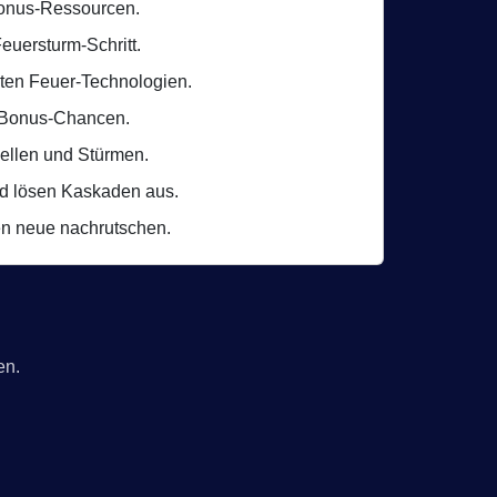
onus-Ressourcen.
euersturm-Schritt.
kten Feuer-Technologien.
e Bonus-Chancen.
ellen und Stürmen.
und lösen Kaskaden aus.
n neue nachrutschen.
en.