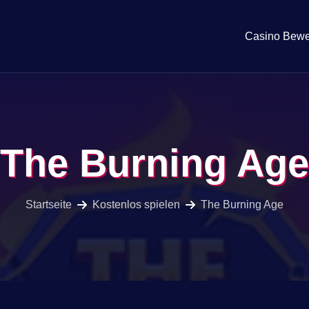
Casino Bewe
The Burning Age
Startseite
Kostenlos spielen
The Burning Age