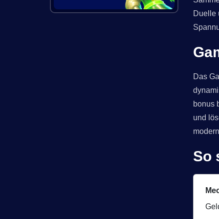
Duelle 
Spannu
Gam
Das Ga
dynamis
bonus b
und lös
modern 
So 
Mec
Gel