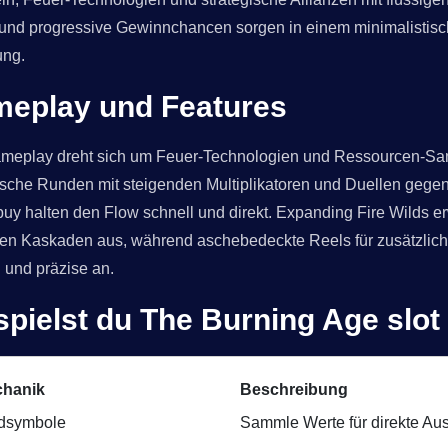
und progressive Gewinnchancen sorgen in einem minimalistisch
ng.
eplay und Features
meplay dreht sich um Feuer-Technologien und Ressourcen-S
che Runden mit steigenden Multiplikatoren und Duellen gegen
uy halten den Flow schnell und direkt. Expanding Fire Wilds er
en Kaskaden aus, während aschebedeckte Reels für zusätzlich
und präzise an.
spielst du The Burning Age slot
hanik
Beschreibung
dsymbole
Sammle Werte für direkte Au