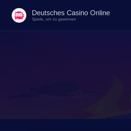
Deutsches Casino Online
Spiele, um zu gewinnen