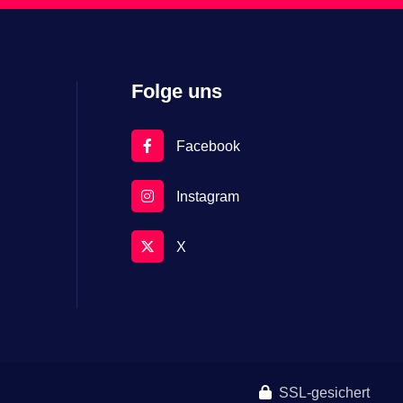
r
Folge uns
Facebook
Instagram
n
X
SSL-gesichert