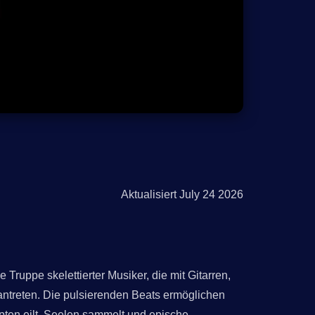
Aktualisiert
July 24 2026
Truppe skelettierter Musiker, die mit Gitarren,
ntreten. Die pulsierenden Beats ermöglichen
pten eilt, Seelen sammelt und epische