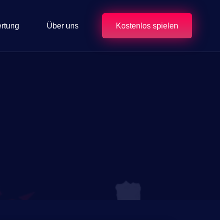
rtung
Über uns
Kostenlos spielen