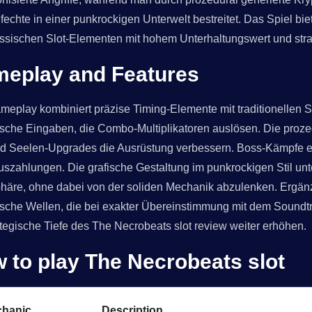
echte in einer punkrockigen Unterwelt bestreitet. Das Spiel b
ssischen Slot-Elementen mit hohem Unterhaltungswert und strat
eplay and Features
eplay kombiniert präzise Timing-Elemente mit traditionellen Sl
sche Eingaben, die Combo-Multiplikatoren auslösen. Die proze
 Seelen-Upgrades die Ausrüstung verbessern. Boss-Kämpfe erf
szahlungen. Die grafische Gestaltung im punkrockigen Stil unte
äre, ohne dabei von der soliden Mechanik abzulenken. Ergänze
che Wellen, die bei exakter Übereinstimmung mit dem Soundtrac
ategische Tiefe des The Necrobeats slot review weiter erhöhen.
 to play The Necrobeats slot
hanic
Description