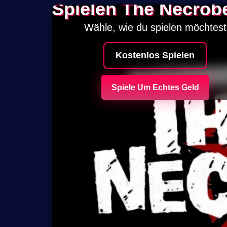
Spielen The Necrob
Wähle, wie du spielen möchtest
Kostenlos Spielen
Spiele Um Echtes Geld