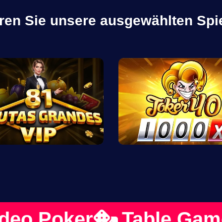
ren Sie unsere ausgewählten Spi
o Poker
Table Games