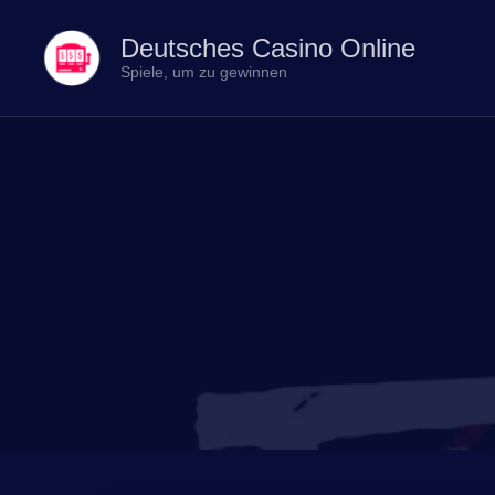
Deutsches Casino Online
Spiele, um zu gewinnen