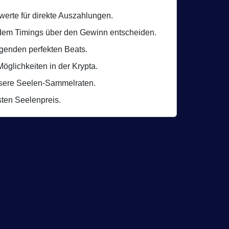
rte für direkte Auszahlungen.
dem Timings über den Gewinn entscheiden.
lgenden perfekten Beats.
lichkeiten in der Krypta.
ssere Seelen-Sammelraten.
ten Seelenpreis.