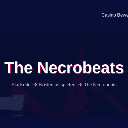
Casino Bewe
The Necrobeats
Startseite
Kostenlos spielen
The Necrobeats