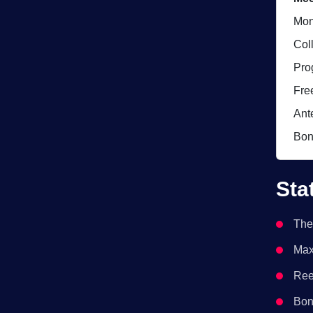
Mon
Col
Prog
Fre
Ant
Bon
Sta
The 
Max
Ree
Bon