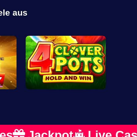
ele aus
Jackpot
Live Casin