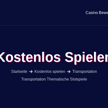
Casino Bewe
Kostenlos Spiele
Startseite
Kostenlos spielen
Transportation
Transportation Thematische Slotspiele