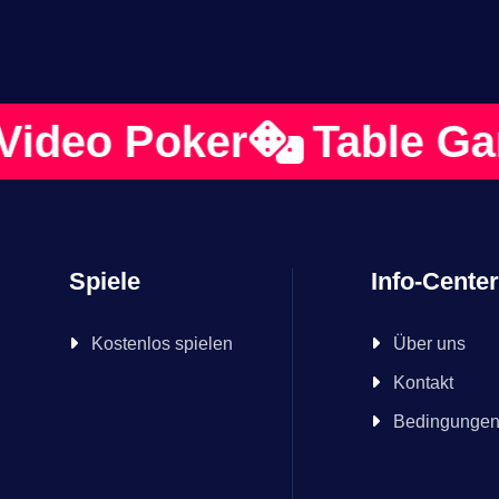
Video Poker
Table Ga
Spiele
Info-Cente
Kostenlos spielen
Über uns
Kontakt
Bedingunge