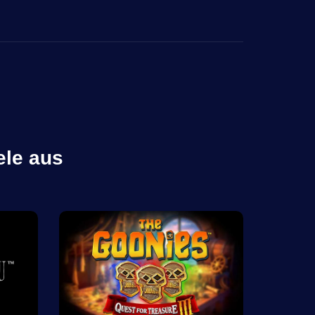
ele aus