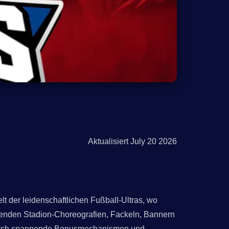
Aktualisiert
July 20 2026
Welt der leidenschaftlichen Fußball-Ultras, wo
ckenden Stadion-Choreografien, Fackeln, Bannern
 durch spannende Bonusmechanismen und