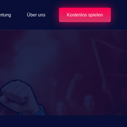
rtung
Über uns
Kostenlos spielen