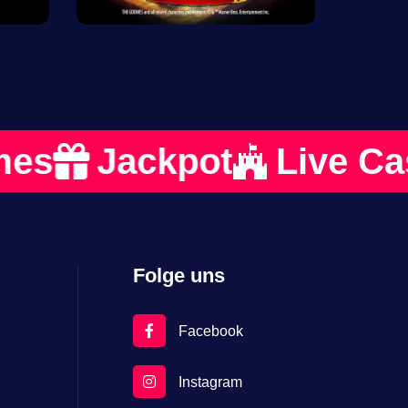
Jackpot
Live Casino
r
Folge uns
Facebook
Instagram
n