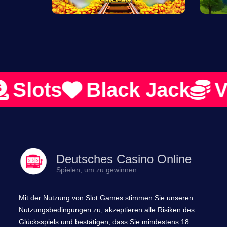
ots
Black Jack
Vide
Deutsches Casino Online
Spielen, um zu gewinnen
Mit der Nutzung von Slot Games stimmen Sie unseren
Nutzungsbedingungen zu, akzeptieren alle Risiken des
Glücksspiels und bestätigen, dass Sie mindestens 18