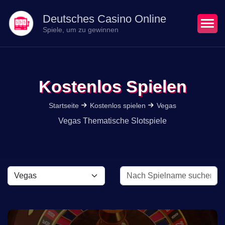
Deutsches Casino Online
Spiele, um zu gewinnen
Kostenlos Spielen
Startseite
Kostenlos spielen
Vegas
Vegas Thematische Slotspiele