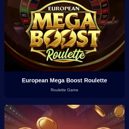
European Mega Boost Roulette
Roulette Game