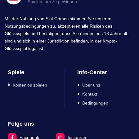
Spielen, um zu gewinnen
Mit der Nutzung von Slot Games stimmen Sie unseren
Nutzungsbedingungen zu, akzeptieren alle Risiken des
Glücksspiels und bestätigen, dass Sie mindestens 18 Jahre alt
sind und sich in einer Jurisdiktion befinden, in der Krypto-
Glücksspiel legal ist.
Spiele
Info-Center
Kostenlos spielen
Über uns
Kontakt
Bedingungen
Folge uns
Facebook
Instagram