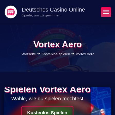
Deutsches Casino Online
Spiele, um zu gewinnen
Vortex Aero
Startseite
Kostenlos spielen
Vortex Aero
Spielen Vortex Aero
Wähle, wie du spielen möchtest
Kostenlos Spielen