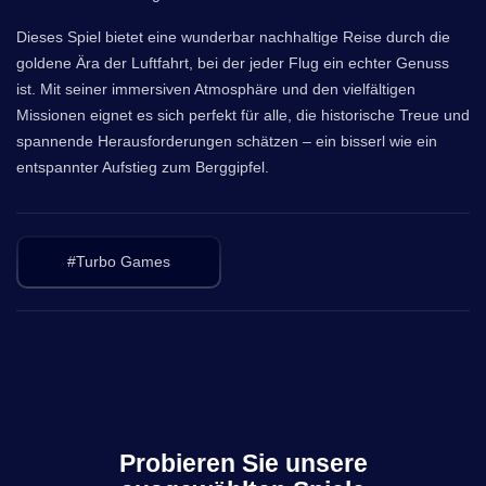
Dieses Spiel bietet eine wunderbar nachhaltige Reise durch die
goldene Ära der Luftfahrt, bei der jeder Flug ein echter Genuss
ist. Mit seiner immersiven Atmosphäre und den vielfältigen
Missionen eignet es sich perfekt für alle, die historische Treue und
spannende Herausforderungen schätzen – ein bisserl wie ein
entspannter Aufstieg zum Berggipfel.
#Turbo Games
Probieren Sie unsere