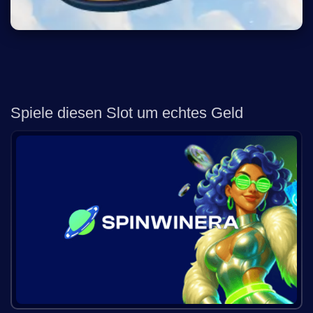
Spiele diesen Slot um echtes Geld