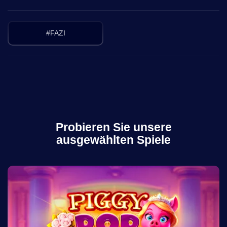
#FAZI
Probieren Sie unsere
ausgewählten Spiele