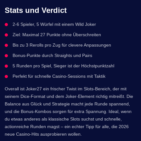
Stats und Verdict
2-6 Spieler, 5 Würfel mit einem Wild Joker
Ziel: Maximal 27 Punkte ohne Überschreiten
Bis zu 3 Rerolls pro Zug für clevere Anpassungen
Bonus-Punkte durch Straights und Pairs
5 Runden pro Spiel, Sieger ist der Höchstpunktzahl
Perfekt für schnelle Casino-Sessions mit Taktik
Overall ist Joker27 ein frischer Twist im Slots-Bereich, der mit
seinem Dice-Format und dem Joker-Element richtig mitreißt. Die
Balance aus Glück und Strategie macht jede Runde spannend,
und die Bonus-Kombos sorgen für extra Spannung. Ideal, wenn
du etwas anderes als klassische Slots suchst und schnelle,
actionreiche Runden magst – ein echter Tipp für alle, die 2026
neue Casino-Hits ausprobieren wollen.