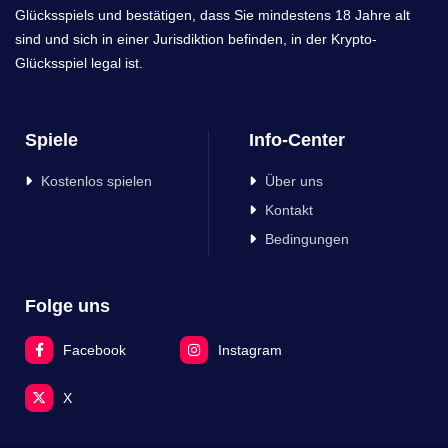
Glücksspiels und bestätigen, dass Sie mindestens 18 Jahre alt
sind und sich in einer Jurisdiktion befinden, in der Krypto-
Glücksspiel legal ist.
Spiele
Info-Center
Kostenlos spielen
Über uns
Kontakt
Bedingungen
Folge uns
Facebook
Instagram
X