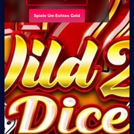
Spiele Um Echtes Geld