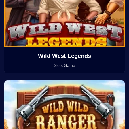
Wild West Legends
Slots Game