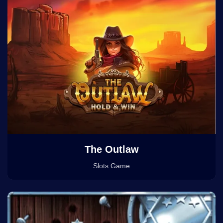
The Outlaw
Slots Game