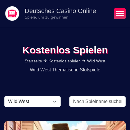
Deutsches Casino Online
Spiele, um zu gewinnen
Kostenlos Spielen
Startseite
Kostenlos spielen
Wild West
Wild West Thematische Slotspiele