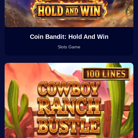
Coin Bandit: Hold And Win
Slots Game