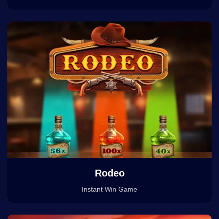
Rodeo
Instant Win Game