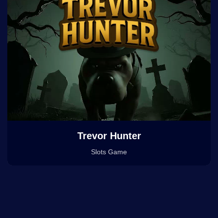
Trevor Hunter
Slots Game