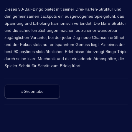
Dieses 90-Ball-Bingo bietet mit seiner Drei-Karten-Struktur und
den gemeinsamen Jackpots ein ausgewogenes Spielgefühl, das
Spannung und Erholung harmonisch verbindet. Die klare Struktur
und die schnellen Ziehungen machen es zu einer wunderbar
zugänglichen Variante, bei der jeder Zug neue Chancen eröffnet
und der Fokus stets auf entspanntem Genuss liegt. Als eines der
best 90 paylines slots ähnlichen Erlebnisse überzeugt Bingo Triplo
durch seine klare Mechanik und die einladende Atmosphäre, die
Spieler Schritt für Schritt zum Erfolg führt.
#Greentube