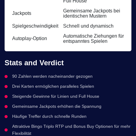
Full House
Gemeinsame Jackpots bei
Jackpots
identischen Mustern
Spielgeschwindigkeit
Schnell und dynamisch
Automatische Ziehungen für
Autoplay-Option
entspanntes Spielen
Stats and Verdict
90 Zahlen werden nacheinander gezogen
Drei Karten ermöglichen paralleles Spielen
Steigende Gewinne für Linien und Full House
Gemeinsame Jackpots erhöhen die Spannung
Häufige Treffer durch schnelle Runden
Attraktive Bingo Triplo RTP und Bonus Buy Optionen für mehr
Flexibilität