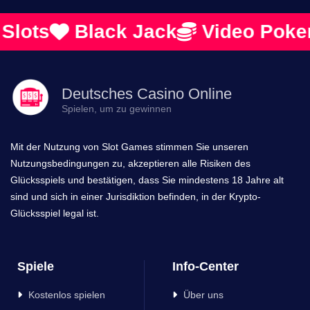
ots
Black Jack
Video Poker
Deutsches Casino Online
Spielen, um zu gewinnen
Mit der Nutzung von Slot Games stimmen Sie unseren
Nutzungsbedingungen zu, akzeptieren alle Risiken des
Glücksspiels und bestätigen, dass Sie mindestens 18 Jahre alt
sind und sich in einer Jurisdiktion befinden, in der Krypto-
Glücksspiel legal ist.
Spiele
Info-Center
Kostenlos spielen
Über uns