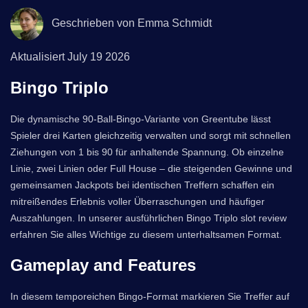
Geschrieben von Emma Schmidt
Aktualisiert
July 19 2026
Bingo Triplo
Die dynamische 90-Ball-Bingo-Variante von Greentube lässt
Spieler drei Karten gleichzeitig verwalten und sorgt mit schnellen
Ziehungen von 1 bis 90 für anhaltende Spannung. Ob einzelne
Linie, zwei Linien oder Full House – die steigenden Gewinne und
gemeinsamen Jackpots bei identischen Treffern schaffen ein
mitreißendes Erlebnis voller Überraschungen und häufiger
Auszahlungen. In unserer ausführlichen Bingo Triplo slot review
erfahren Sie alles Wichtige zu diesem unterhaltsamen Format.
Gameplay and Features
In diesem temporeichen Bingo-Format markieren Sie Treffer auf